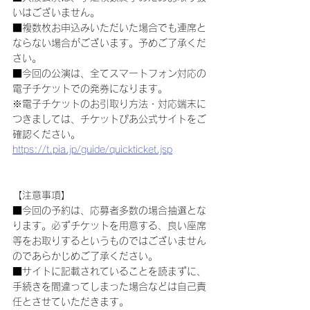
いはございません。
■複数枚お申込みいただいた場合でも連席と
ならない場合がございます。予めご了承くだ
さい。
■今回の公演は、全てスマートフォン対応の
電子チケットでの発券になります。
※電子チケットのお引取り方法・対応端末に
つきましては、チケットぴあ公式サイトをご
確認ください。
https://t.pia.jp/guide/quickticket.jsp
【注意事項】
■今回の予約は、応募者多数の場合抽選とな
ります。必ずチケットを用意する、良い座席
等をお取りするというものではございません
のであらかじめご了承ください。
■サイトに記載されていることを読まずに、
手続きを間違ってしまった場合などは自己責
任とさせていただきます。