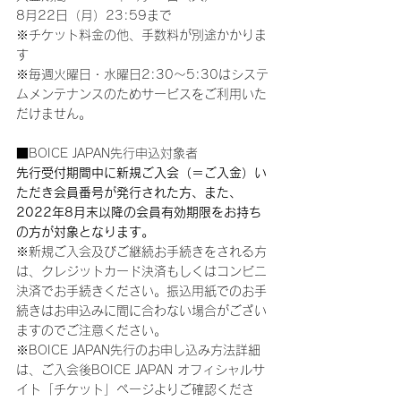
8月22日（月）23:59まで
※チケット料金の他、手数料が別途かかりま
す
※毎週火曜日・水曜日2:30～5:30はシステ
ムメンテナンスのためサービスをご利用いた
だけません。
■BOICE JAPAN先行申込対象者
先行受付期間中に新規ご入会（＝ご入金）い
ただき会員番号が発行された方、また、
2022年8月末以降の会員有効期限をお持ち
の方が対象となります。
※新規ご入会及びご継続お手続きをされる方
は、クレジットカード決済もしくはコンビニ
決済でお手続きください。振込用紙でのお手
続きはお申込みに間に合わない場合がござい
ますのでご注意ください。
※BOICE JAPAN先行のお申し込み方法詳細
は、ご入会後BOICE JAPAN オフィシャルサ
イト「チケット」ページよりご確認くださ