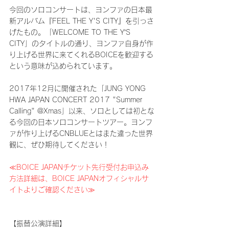
今回のソロコンサートは、ヨンファの日本最
新アルバム『FEEL THE Y'S CITY』を引っさ
げたもの。「WELCOME TO THE Y’S 
CITY」のタイトルの通り、ヨンファ自身が作
り上げる世界に来てくれるBOICEを歓迎する
という意味が込められています。
2017年12月に開催された「JUNG YONG 
HWA JAPAN CONCERT 2017 "Summer 
Calling" @Xmas」以来、ソロとしては初とな
る今回の日本ソロコンサートツアー。ヨンフ
ァが作り上げるCNBLUEとはまた違った世界
観に、ぜひ期待してください！
≪BOICE JAPANチケット先行受付お申込み
方法詳細は、BOICE JAPANオフィシャルサ
イトよりご確認ください≫
【振替公演詳細】