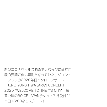
新型コロナウィルス感染拡大ならびに政府発
表の要請に伴い延期となっていた、ジョン・
ヨンファの2020年日本ソロコンサート
「JUNG YONG HWA JAPAN CONCERT 
2020 “WELCOME TO THE Y’S CITY”」振
替公演のBOICE JAPANチケット先行受付が
本日18:00よりスタート！