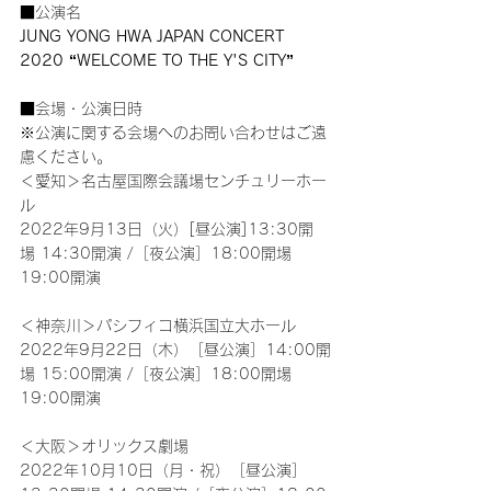
■公演名
JUNG YONG HWA JAPAN CONCERT 
2020 “WELCOME TO THE Y'S CITY”
■会場・公演日時
※公演に関する会場へのお問い合わせはご遠
慮ください。
＜愛知＞名古屋国際会議場センチュリーホー
ル
2022年9月13日（火）[昼公演]13:30開
場 14:30開演 /［夜公演］18:00開場 
19:00開演
＜神奈川＞パシフィコ横浜国立大ホール
2022年9月22日（木）［昼公演］14:00開
場 15:00開演 /［夜公演］18:00開場 
19:00開演
＜大阪＞オリックス劇場
2022年10月10日（月・祝）［昼公演］