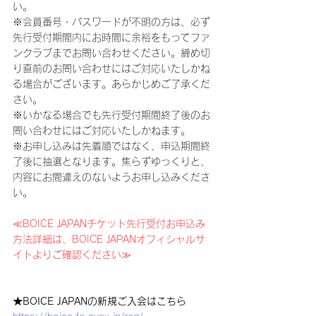
い。
※会員番号・パスワードが不明の方は、必ず
先行受付期間内にお時間に余裕をもってファ
ンクラブまでお問い合わせください。締め切
り直前のお問い合わせにはご対応いたしかね
る場合がございます。あらかじめご了承くだ
さい。
※いかなる場合でも先行受付期間終了後のお
問い合わせにはご対応いたしかねます。
※お申し込みは先着順ではなく、申込期間終
了後に抽選となります。焦らずゆっくりと、
内容にお間違えのないようお申し込みくださ
い。
≪BOICE JAPANチケット先行受付お申込み
方法詳細は、BOICE JAPANオフィシャルサ
イトよりご確認ください≫
★BOICE JAPANの新規ご入会はこちら