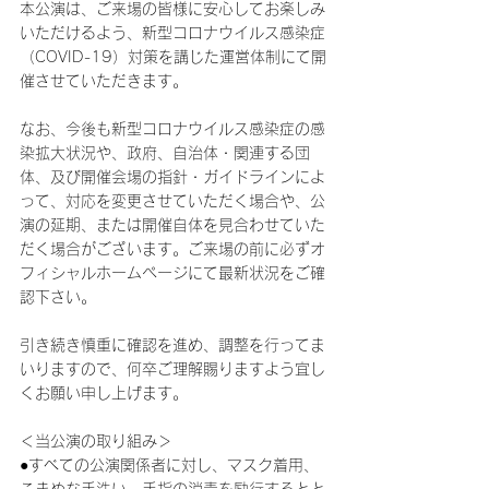
本公演は、ご来場の皆様に安心してお楽しみ
いただけるよう、新型コロナウイルス感染症
（COVID-19）対策を講じた運営体制にて開
催させていただきます。
なお、今後も新型コロナウイルス感染症の感
染拡大状況や、政府、自治体・関連する団
体、及び開催会場の指針・ガイドラインによ
って、対応を変更させていただく場合や、公
演の延期、または開催自体を見合わせていた
だく場合がございます。ご来場の前に必ずオ
フィシャルホームページにて最新状況をご確
認下さい。
引き続き慎重に確認を進め、調整を行ってま
いりますので、何卒ご理解賜りますよう宜し
くお願い申し上げます。
＜当公演の取り組み＞
●すべての公演関係者に対し、マスク着用、