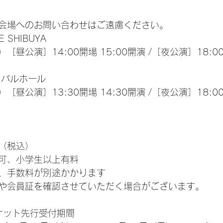
会場へのお問い合わせはご遠慮ください。
 SHIBUYA
［昼公演］14:00開場 15:00開演 /［夜公演］18:00
ィバルホール
［昼公演］13:30開場 14:30開演 /［夜公演］18:00
円（税込）
可、小学生以上有料
、手数料が別途かかります
や会員証を確認させていただく場合がございます。
Nチケット先行受付期間