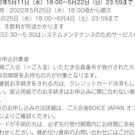
年5月11日（水）18:00～5月22日（日）23:59まで
：2022年5月25日（水）18:00頃から順次
月25日（水）18:00～6月4日（土）23:59まで
、手数料が別途かかります
日2:30～5:30はシステムメンテナンスのためサービ
先行申込対象者
規ご入会（＝ご入金）いただき会員番号が発行された方、
有効期限をお持ちの方が対象となります。
継続お手続きをされる方は、クレジットカード決済もし
い。振込用紙でのお手続きはお申込みに間に合わない場
。
N先行のお申し込み方法詳細は、ご入会後BOICE JAPAN 
ジよりご確認ください。
ードが不明の方は、必ず先行受付期間内にお時間に余裕
わせください。締め切り直前のお問い合わせにはご対応