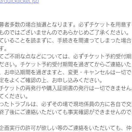
e/quickticket.jsp
募者多数の場合抽選となります。必ずチケットを用意す
ものではございませんのであらかじめご了承ください。
ていることを読まずに、手続きを間違ってしまった場合
す。
てご不明な点などについては、必ずチケット予約受付期
ださい。チケット予約受付期間を過ぎてからご連絡いた
、お申込期間を過ぎますと、変更・キャンセルは一切で
定をよくご確認の上、お申し込みください。
チケットの再発行や購入証明書の発行は一切できません
てください。
ったトラブルは、必ずその場で現地係員の方に各自で交
終了後にご連絡いただいても事実確認ができませんので
企画実行の許可が欲しい等のご連絡をいただいても、仲