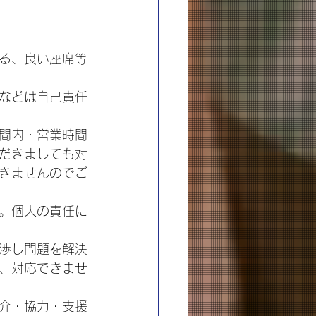
る、良い座席等
などは自己責任
間内・営業時間
だきましても対
きませんのでご
。個人の責任に
渉し問題を解決
、対応できませ
介・協力・支援