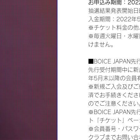
お申込み期間：2022
抽選結果発表開始日時
入金期間：2022年5
※チケット料金の他
※毎週火曜日・水曜
けません。
■BOICE JAPAN
先行受付期間中に新
年5月末以降の会員
※新規ご入会及びご
済でお手続きくださ
のでご注意ください
※BOICE JAPA
ト「チケット」ペー
※会員番号・パスワ
クラブまでお問い合