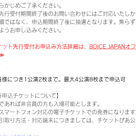
らかじめご了承ください。
先行受付期間終了後のお問い合わせにはご対応いたしか
順ではなく、申込期間終了後に抽選となります。焦らず
ようお申し込みください。
ANチケット先行受付お申込み方法詳細は、
BOICE JAPAN
≫
≫
 1会員様につき1公演2枚まで。最大4公演8枚まで申込可
N先行申込チケットについて】
であれば非会員の方も入場可能とします。
スマートフォン対応の電子チケットでの発券になります
引取り方法・対応端末につきましては、チケットぴあ公