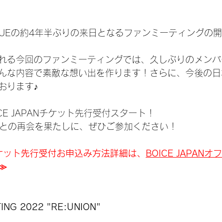
BLUEの約4年半ぶりの来日となるファンミーティングの
れる今回のファンミーティングでは、久しぶりのメンバ
んな内容で素敵な想い出を作ります！さらに、今後の日
おります♪
ICE JAPANチケット先行受付スタート！
UEとの再会を果たしに、ぜひご参加ください！
ANチケット先行受付お申込み方法詳細は、
BOICE JAPAN
≫
ING 2022 "RE:UNION"