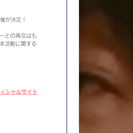
開催が決定！
ーとの再会はも
本活動に関する
オフィシャルサイト