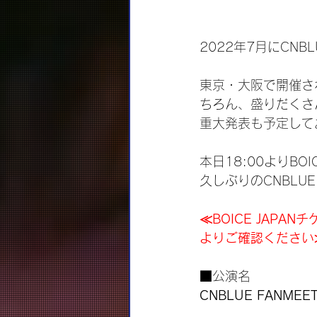
2022年7月にCN
東京・大阪で開催さ
ちろん、盛りだくさ
重大発表も予定して
本日18:00よりBO
久しぶりのCNBL
≪BOICE JAP
よりご確認ください
■公演名
CNBLUE FANMEET