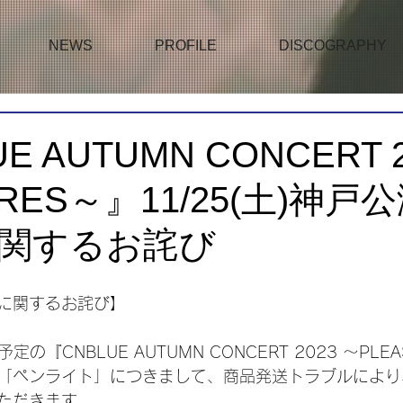
NEWS
PROFILE
DISCOGRAPHY
E AUTUMN CONCERT 2
URES～』11/25(土)神戸
関するお詫び
に関するお詫び】
定の『CNBLUE AUTUMN CONCERT 2023 ～PLE
「ペンライト」につきまして、商品発送トラブルにより
ただきます。