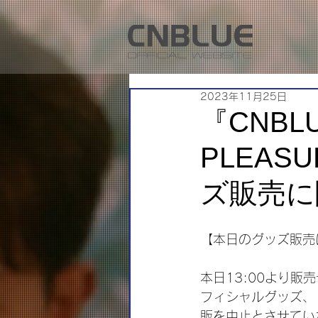
2023年11月25日
『CNBLU
PLEAS
ズ販売に
【本日のグッズ販売
本日13:00より販売予
フィシャルグッズ、
販を中止とさせてい