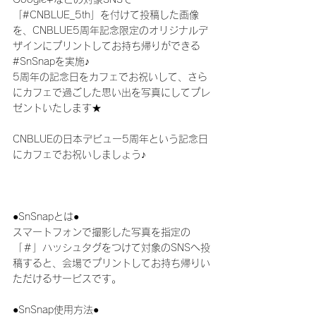
「#CNBLUE_5th」を付けて投稿した画像
を、CNBLUE5周年記念限定のオリジナルデ
ザインにプリントしてお持ち帰りができる
#SnSnapを実施♪
5周年の記念日をカフェでお祝いして、さら
にカフェで過ごした思い出を写真にしてプレ
ゼントいたします★
CNBLUEの日本デビュー5周年という記念日
にカフェでお祝いしましょう♪
●SnSnapとは●
スマートフォンで撮影した写真を指定の
「＃」ハッシュタグをつけて対象のSNSへ投
稿すると、会場でプリントしてお持ち帰りい
ただけるサービスです。
●SnSnap使用方法●