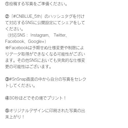
①投稿する写真をご準備ください。
②「#CNBLUE_5th」のハッシュタグを付け
て対応するSNSに公開設定にてシェアをして
ください。
（対応SNS： Instagram、 Twitter、
Facebook、Google+）
※Facebookは予期せぬ仕様変更や制限によ
りデータ取得ができなくなる可能性がござい
ます。その他SNSにおいても突発的な仕様変
更の可能性はございます。
③#SnSnap画面の中から自分の写真をセレク
トしてください。
④30秒ほどでその場でプリント！
⑤オリジナルデザインに印刷された写真の出
来上がり！