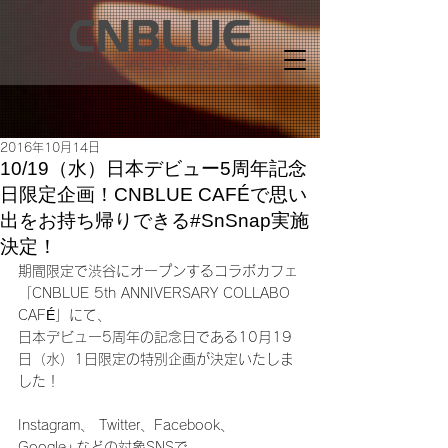
2016年10月14日
10/19（水）日本デビュー5周年記念
日限定企画！CNBLUE CAFÉで思い
出をお持ち帰りできる#SnSnap実施
決定！
期間限定で渋谷にオープンするコラボカフェ
「CNBLUE 5th ANNIVERSARY COLLABO 
CAFÉ」にて、
日本デビュー5周年の記念日である10月19
日（水）1日限定の特別企画が決定いたしま
した！
Instagram、 Twitter、Facebook、
Google+などの対象SNSで