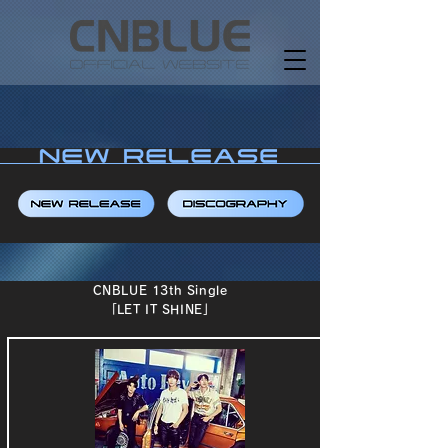
CNBLUE 13th Single
​
「LET IT SHINE」