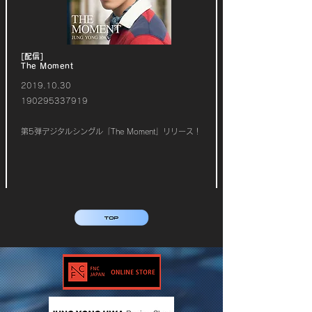
[配信]
The Moment
2019.10.30
190295337919
第5弾デジタルシングル「The Moment」リリース！