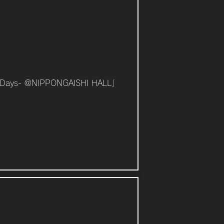
 Days- @NIPPONGAISHI HALL」