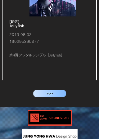
[配信]
Jellyfish
2019.08.02
190295395377
第4弾デジタルシングル「Jellyfish」