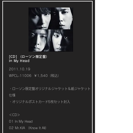
[CD] （ローソン限定盤）
In My Head
2011.10.19
WPCL-11006 ￥1,540（税込）
・ローソン限定盤オリジナルジャケット＆紙ジャケット
仕様
・オリジナルポストカード5枚セット封入
＜CD＞
01 In My Head
02 Mr.KIA （Know It All）