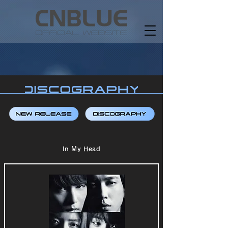
In My Head