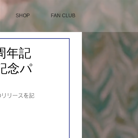
SHOP
FAN CLUB
5周年記
売記念パ
」のリリースを記