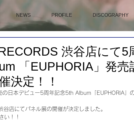
NEWS
PROFILE
DISCOGRAPHY
 RECORDS 渋谷店にて
lbum 「EUPHORIA」発
催決定！！
の日本デビュー5周年記念5th Album「EUPHORIA
RDS渋谷店にてパネル展の開催が決定しました。
さい！！