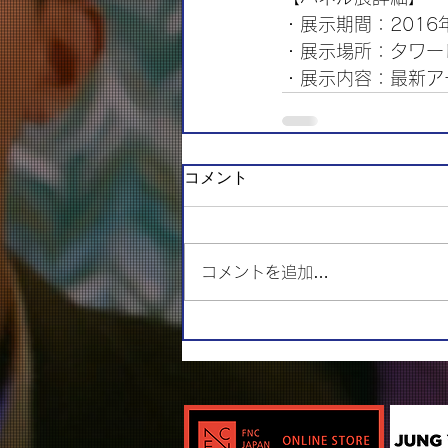
・展示期間：2016
・展示場所：タワー
・展示内容：最新ア
コメント
コメントを追加…