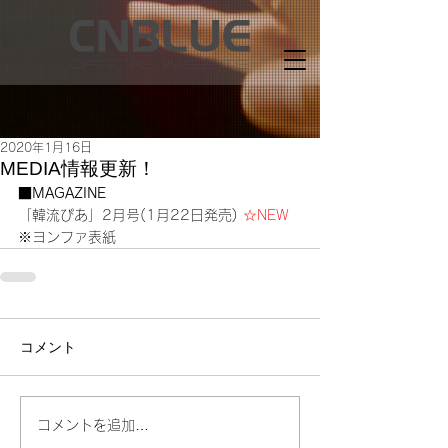
2020年1月16日
MEDIA情報更新！
■MAGAZINE
「韓流ぴあ」2月号(1月22日発売) 
☆NEW
※ヨンファ表紙
コメント
コメントを追加…