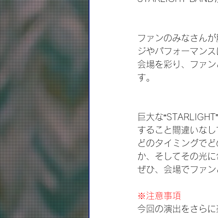
ファンのみなさんが腕に
ジやパフォーマンス
会場を彩り、ファンとア
す。
巨大な“STARLI
すること間違いなし
どのタイミングでど
か、そしてその光に
ぜひ、会場でファン
※注意事項
今回の演出をさらに楽し