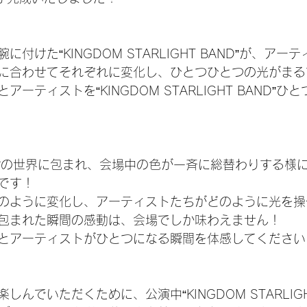
付けた“KINGDOM STARLIGHT BAND”が、ア
に合わせてそれぞれに変化し、ひとつひとつの光がまるで
ーティストを“KINGDOM STARLIGHT BAND”ひ
GHT”の世界に包まれ、会場中の色が一斉に総替わりする様
です！
のように変化し、アーティストたちがどのように光を操
包まれた瞬間の感動は、会場でしか味わえません！
とアーティストがひとつになる瞬間を体感してください
んでいただくために、公演中“KINGDOM STARLIGH