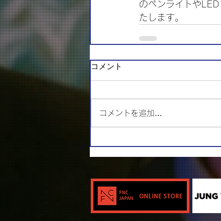
のペンライトやLE
たします。
コメント
コメントを追加…