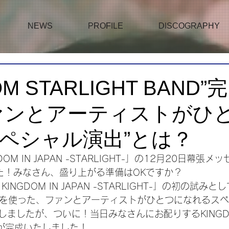
NEWS
PROFILE
DISCOGRAPHY
OM STARLIGHT BAND”完
ァンとアーティストがひ
ペシャル演出”とは？
NGDOM IN JAPAN -STARLIGHT-」の12月20日幕張
た！みなさん、盛り上がる準備はOKですか？
KINGDOM IN JAPAN -STARLIGHT-」の初の試みとし
BAND”を使った、ファンとアーティストがひとつになれる
しましたが、ついに！当日みなさんにお配りするKINGD
ANDが完成いたしました！