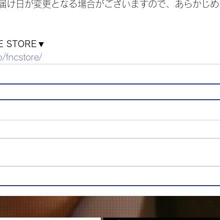
届け日が変更となる場合がございますので、あらかじめ
NE STORE▼
p/fncstore/