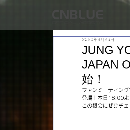
2020年3月26日
JUNG Y
JAPAN
始！
ファンミーティングで
登場！本日18:00よ
この機会にぜひチェ