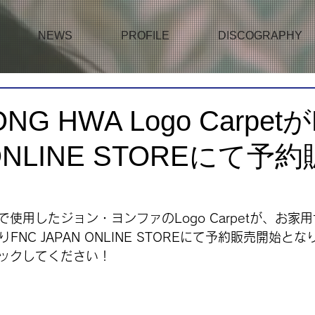
NEWS
PROFILE
DISCOGRAPHY
ONG HWA Logo Carpet
 ONLINE STOREにて予
使用したジョン・ヨンファのLogo Carpetが、お家
りFNC JAPAN ONLINE STOREにて予約販売開始と
ックしてください！