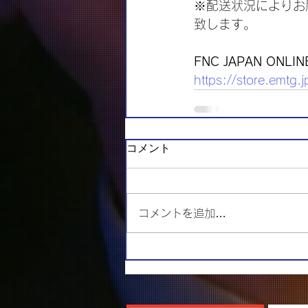
※配送状況によりお
致します。
FNC JAPAN ONLI
https://store.emtg.j
コメント
コメントを追加…