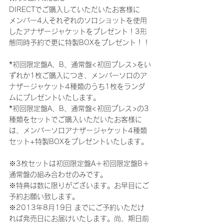
DIRECTでご購入していただいたお客様に
メンバー4人それぞれのソロショットを使用
したアナザージャケットをプレゼント！3形
態同時予約で更に特製BOXをプレゼント！！
*初回限定盤A、B、通常盤<初回プレス>をい
ずれか1枚ご購入につき、メンバーソロのア
ナザージャケット4種類のうち1枚をランダ
ムにプレゼントいたします。
*初回限定盤A、B、通常盤<初回プレス>の3
種類をセットでご購入いただいたお客様に
は、メンバーソロアナザージャケット4種類
セット+特製BOXをプレゼントいたします。
※3枚セットは初回限定盤A＋初回限定盤B＋
通常盤の組み合わせのみです。
※特典は数に限りがございます。お早目にご
予約お願い致します。
※2013年8月19日 までにご予約いただけ
れば発売日にお届けいたします。尚、期日前