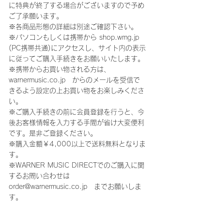
に特典が終了する場合がございますので予め
ご了承願います。
※各商品形態の詳細は別途ご確認下さい。
※パソコンもしくは携帯から shop.wmg.jp 
(PC携帯共通)にアクセスし、サイト内の表示
に従ってご購入手続きをお願いいたします。
※携帯からお買い物される方は、
warnermusic.co.jp　からのメールを受信で
きるよう設定の上お買い物をお楽しみくださ
い。
※ご購入手続きの前に会員登録を行うと、今
後お客様情報を入力する手間が省け大変便利
です。是非ご登録ください。
※購入金額￥4,000以上で送料無料となりま
す。
※WARNER MUSIC DIRECTでのご購入に関
するお問い合わせは　
order@warnermusic.co.jp　までお願いしま
す。