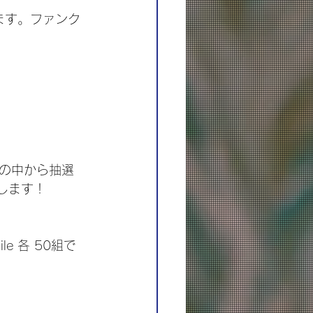
ります。ファンク
の中から抽選
たします！
ile 各 50組で