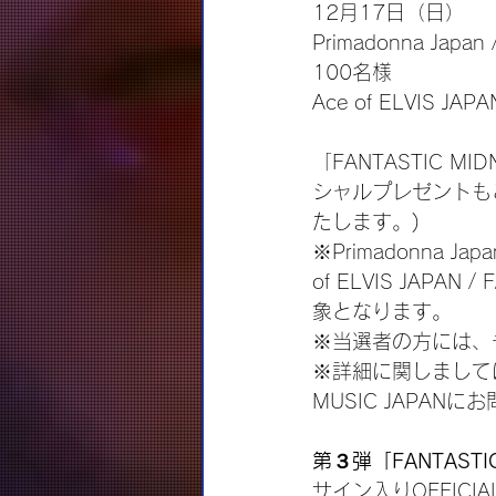
12月17日（日）
Primadonna Jap
100名様
Ace of ELVIS J
「FANTASTIC 
シャルプレゼントも
たします。)
※Primadonna Jap
of ELVIS JAP
象となります。
※当選者の方には、
※詳細に関しまして
MUSIC JAPA
第３弾「FANTASTIC
サイン入りOFFIC