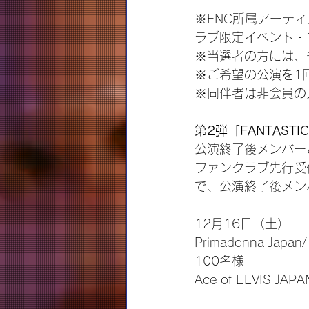
※FNC所属アーティ
ラブ限定イベント・
※当選者の方には、
※ご希望の公演を1
※同伴者は非会員の
第2弾「FANTASTIC 
公演終了後メンバーと
ファンクラブ先行受
で、公演終了後メンバ
12月16日（土）
Primadonna Jap
100名様
Ace of ELVIS J