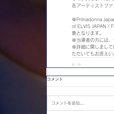
各アーティストファン
※Primadonna Jap
of ELVIS JAP
象となります。
※当選者の方には、
※詳細に関しまして
ただいてもお答えい
コメント
コメントを追加…