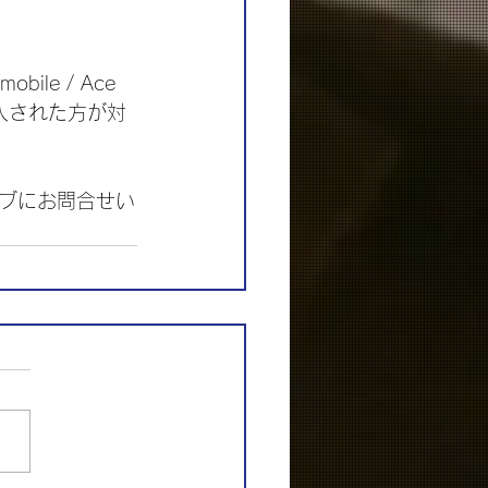
bile / Ace 
ご購入された方が対
ブにお問合せい