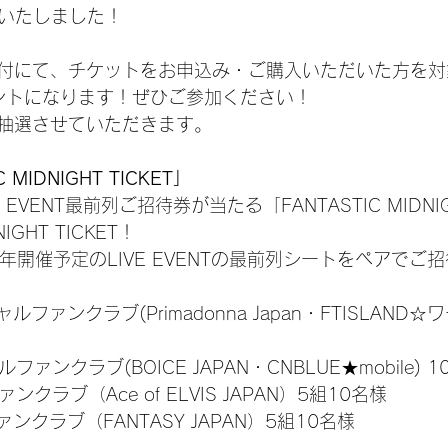
決定いたしました！
付にて、チケットをお申込み・ご購入いただいた方を対
イベントになります！ぜひご参加ください！
抽選させていただきます。
 MIDNIGHT TICKET」
E EVENT最前列ご招待券が当たる「FANTASTIC MIDNIG
NIGHT TICKET！
018年開催予定のLIVE EVENTの最前列シートをペアで
ャルファンクラブ(Primadonna Japan・FTISLAND☆
ファンクラブ(BOICE JAPAN・CNBLUE★mobile) 
クラブ（Ace of ELVIS JAPAN）5組10名様
ンクラブ（FANTASY JAPAN）5組10名様