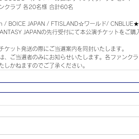
クラブ 各20名様 合計60名
an / BOICE JAPAN / FTISLAND☆ワールド/ CNBLUE★mo
AN / FANTASY JAPANの先行受付にて本公演チケットを
チケット発送の際にご当選案内を同封いたします。
は、ご当選者のみにお知らせいたします。各ファンクラ
たしかねますのでご了承ください。