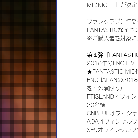
MIDNIGHT」が
ファンクラブ先行受
FANTASTICな
※ご購入者を対象に
第１弾「FANTASTIC
2018年のFNC LIV
★FANTASTIC MID
FNC JAPANの2
を１公演限り）
FTISLANDオフィシ
20名様
CNBLUEオフィシャル
AOAオフィシャルファン
SF9オフィシャルファ