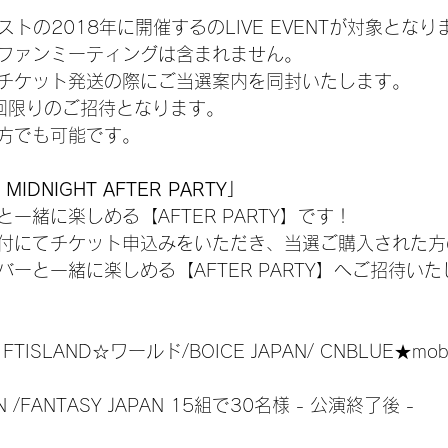
ストの2018年に開催するのLIVE EVENTが対象とな
ファンミーティングは含まれません。
チケット発送の際にご当選案内を同封いたします。
回限りのご招待となります。
方でも可能です。
MIDNIGHT AFTER PARTY」
一緒に楽しめる【AFTER PARTY】です！
付にてチケット申込みをいただき、当選ご購入された方
ーと一緒に楽しめる【AFTER PARTY】へご招待い
an/ FTISLAND☆ワールド/BOICE JAPAN/ CNBLUE★mob
APAN /FANTASY JAPAN 15組で30名様 - 公演終了後 -