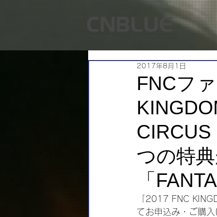
2017年8月1日
FNCファ
KINGDOM
CIRCU
つの特典
「FANTA
「2017 FNC KIN
てお申込み・ご購入い