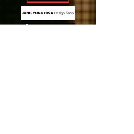
CONTACT US
Copyright (C) FNC ENTERTAINMENT JAPAN INC. All
Rights Reserved.