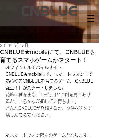
2018年6月13日
CNBLUE★mobileにて、CNBLUEを
育てるスマホゲームがスタート！
オフィシャルモバイルサイト
CNBLUE★mobileにて、スマートフォン上で
あらゆるCNBLUEを育てるゲーム「CNBLUE
誕生！」がスタートしました。
花壇に種をまき、1日何回か面倒を見てあげ
ると、いろんなCNBLUEに育ちます。
どんなCNBLUEが登場するか、期待を込めて
楽しんでみてください。 
※スマートフォン限定のゲームとなります。