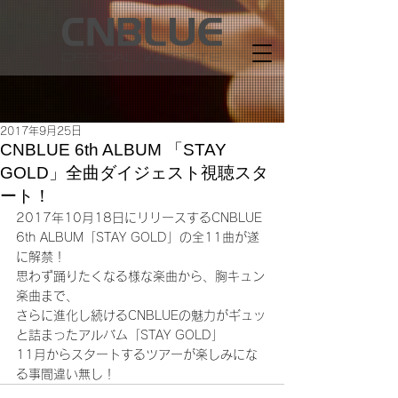
2017年9月25日
CNBLUE 6th ALBUM 「STAY
GOLD」全曲ダイジェスト視聴スタ
ート！
2017年10月18日にリリースするCNBLUE 
6th ALBUM「STAY GOLD」の全11曲が遂
に解禁！
思わず踊りたくなる様な楽曲から、胸キュン
楽曲まで、
さらに進化し続けるCNBLUEの魅力がギュッ
と詰まったアルバム「STAY GOLD」
11月からスタートするツアーが楽しみにな
る事間違い無し！