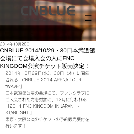
2014年10月28日
CNBLUE 2014/10/29・30日本武道館
会場にて会場入会の人にFNC
KINGDOM公演チケット販売決定！
2014年10月29日(水)、30日（木）に開催
される「CNBLUE 2014 ARENA TOUR 
“WAVE”」
日本武道館公演の会場にて、ファンクラブに
ご入会された方を対象に、12月に行われる
「2014 FNC KINGDOM IN JAPAN　-
STARLIGHT-」
東京・大阪公演のチケットの予約販売受付を
行います！