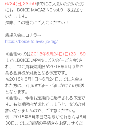
6/24(日)23:59
までにご入会いただいた方
にも「BOICE MAGAZINE vol.9」をお送り
いたします。
是非、この機会にご入会ください！
新規入会はコチラ→ 
https://boice.fc.avex.jp/reg/
※会報vol.9は
2018年6月24日(日)23：59
までにBOICE JAPANにご入会(＝ご入金)さ
れ、且つ会員有効期限が2018年6月以降で
ある会員様が対象となる予定です。
※2018年6月1日～6月24日までに入会さ
れた方は、7月の中旬～下旬にかけての発送
となります。
※会報は、今後も定期的に発行される予定で
す。有効期限内が切れてしまうと、発送の対
象いなりませんので、ご注意ください。
例：2018年6月末日で期限が切れる方は6月
30日までにご継続の手続きをお済ませくだ