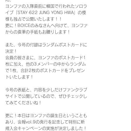
ヨンファの入隊直前に韓国で行われたソロラ
イブ「STAY 622 JUNG YONG HWA」の模
様も独占で公開いたします！！
更に！BOICEのみなさんへ向けて、ヨンファ
からの直筆の手紙もお贈りします！
また、今号の付録はランダムポストカードに
決定！
会員の皆さまに、ヨンファのポストカード1
枚に加え、他の3メンバーの中からランダム
で1枚、合計2枚のポストカードをプレゼン
トいたします！
今号の表紙と、内容を少しだけファンクラブ
サイトで公開しているので、ぜひチェックし
てみてくださいね！
更に！本日はヨンファの誕生日ということも
あり、会報vol.9の発行を記念して特別に新
規入会キャンペーンの実施が決定しました！