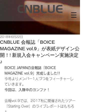
2018年6月22日
CNBLUE 会報誌「BOICE
MAGAZINE vol.9」が表紙デザイン公
開！! 新規入会キャンペーン実施決定
♪
BOICE JAPANの会報誌「BOICE 
MAGAZINE vol.9」完成しました!!
今号よりメンバー1人づつをフィーチャーし
ていきます。
今回は、入隊中のヨンファ！
会報vol.9では、2017秋に開催されたツアー
「Starting Over」のライブレポートはもちろ
ん、