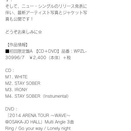
そして、ニュー・シングルのリリース発表に
伴い、最新アーティスト写真とジャケット写
真も公開です！
どうぞお楽しみに☆
【作品情報】
■初回限定盤A 【CD＋DVD】品番：WPZL-
30996/7   ￥2,400（本体）＋税
CD：
M1. WHITE
M2. STAY SOBER
M3. IRONY
M4. STAY SOBER（Instrumental）
DVD：
「2014 ARENA TOUR ～WAVE～
@OSAKA-JO HALL」Multi Angle 3曲
Ring / Go your way / Lonely night