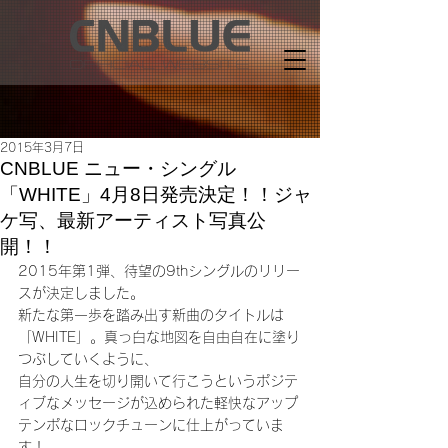
2015年3月7日
CNBLUE ニュー・シングル
「WHITE」4月8日発売決定！！ジャ
ケ写、最新アーティスト写真公
開！！
2015年第1弾、待望の9thシングルのリリー
スが決定しました。
新たな第一歩を踏み出す新曲のタイトルは
「WHITE」。真っ白な地図を自由自在に塗り
つぶしていくように、
自分の人生を切り開いて行こうというポジテ
ィブなメッセージが込められた軽快なアップ
テンポなロックチューンに仕上がっていま
す！