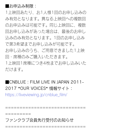
■お申込み制限：
1上映回あたり、お1人様1回のお申し込みの
み有効となります。異なる上映回への複数回
のお申込みは可能です。同じ上映回に、複数
回お申し込みがあった場合は、最後のお申し
込みのみ有効となります。1回のお申し込み
で第3希望までお申し込みが可能です。
お申し込みのうち、ご用意できました1上映
回・席種のみご購入いただきます。
1上映回1席種につき4枚までお申し込みいた
だけます。
■CNBLUE：FILM LIVE IN JAPAN 2011-
2017 “OUR VOICES“ 情報サイト：
https://liveviewing.jp/cnblue_film/
============================
=========
ファンクラブ会員先行受付のお知らせ
============================