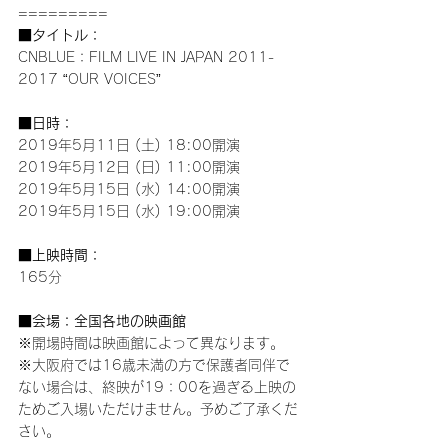
=========
■タイトル：
CNBLUE：FILM LIVE IN JAPAN 2011-
2017 “OUR VOICES”
■日時：
2019年5月11日 (土) 18:00開演
2019年5月12日 (日) 11:00開演
2019年5月15日 (水) 14:00開演
2019年5月15日 (水) 19:00開演
■上映時間：
165分   
■会場：全国各地の映画館
※開場時間は映画館によって異なります。
※大阪府では16歳未満の方で保護者同伴で
ない場合は、終映が19：00を過ぎる上映の
ためご入場いただけません。予めご了承くだ
さい。