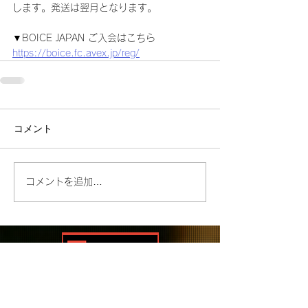
します。発送は翌月となります。
▼BOICE JAPAN ご入会はこちら
https://boice.fc.avex.jp/reg/
コメント
コメントを追加…