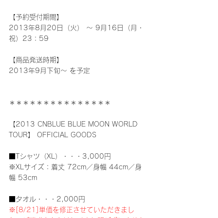
【予約受付期間】
2013年8月20日（火） ～ 9月16日（月・
祝）23：59
【商品発送時期】
2013年9月下旬～ を予定
＊＊＊＊＊＊＊＊＊＊＊＊＊＊＊
【2013 CNBLUE BLUE MOON WORLD 
TOUR】 OFFICIAL GOODS
■Tシャツ（XL）・・・3,000円
※XLサイズ：着丈 72cm／身幅 44cm／身
幅 53cm
■タオル・・・2,000円
※[8/21]単価を修正させていただきまし