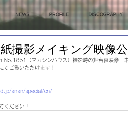
NEWS
PROFILE
DISCOGRAPHY
n表紙撮影メイキング映像
an No.1851（マガジンハウス）撮影時の舞台裏映像
にてご覧いただけます！
d.jp/anan/special/cn/
てください！