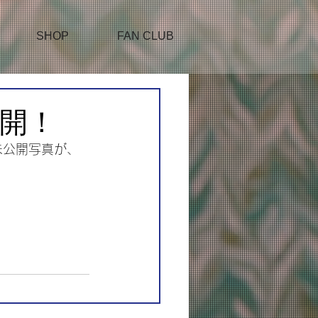
SHOP
FAN CLUB
公開！
・未公開写真が、