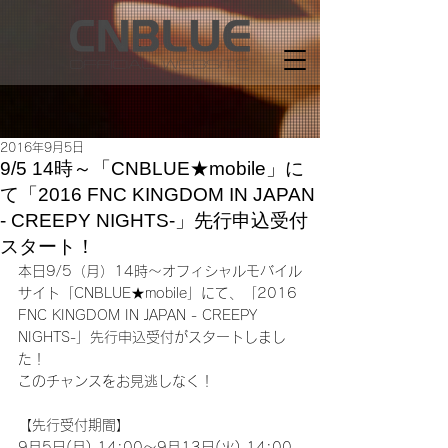
2016年9月5日
9/5 14時～「CNBLUE★mobile」に
て「2016 FNC KINGDOM IN JAPAN
- CREEPY NIGHTS-」先行申込受付
スタート！
本日9/5（月）14時～オフィシャルモバイル
サイト「CNBLUE★mobile」にて、「2016 
FNC KINGDOM IN JAPAN - CREEPY 
NIGHTS-」先行申込受付がスタートしまし
た！
このチャンスをお見逃しなく！
【先行受付期間】
9月5日(月) 14:00～9月13日(火) 14:00