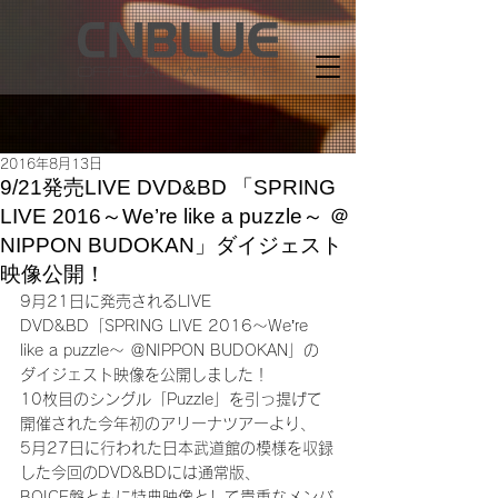
2016年8月13日
9/21発売LIVE DVD&BD 「SPRING
LIVE 2016～We’re like a puzzle～ ＠
NIPPON BUDOKAN」ダイジェスト
映像公開！
9月21日に発売されるLIVE 
DVD&BD「SPRING LIVE 2016～We’re 
like a puzzle～ ＠NIPPON BUDOKAN」の
ダイジェスト映像を公開しました！
10枚目のシングル「Puzzle」を引っ提げて
開催された今年初のアリーナツアーより、
5月27日に行われた日本武道館の模様を収録
した今回のDVD&BDには通常版、
BOICE盤ともに特典映像として貴重なメンバ