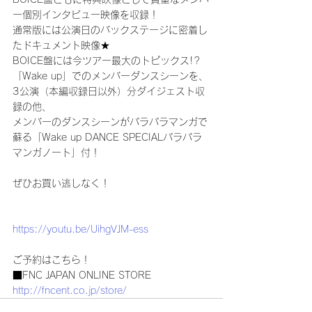
ー個別インタビュー映像を収録！
通常版には公演日のバックステージに密着し
たドキュメント映像★
BOICE盤には今ツアー最大のトピックス!?
「Wake up」でのメンバーダンスシーンを、
3公演（本編収録日以外）分ダイジェスト収
録の他、
メンバーのダンスシーンがパラパラマンガで
蘇る「Wake up DANCE SPECIALパラパラ
マンガノート」付！
ぜひお買い逃しなく！
https://youtu.be/UihgVJM-ess
ご予約はこちら！
■FNC JAPAN ONLINE STORE
http://fncent.co.jp/store/