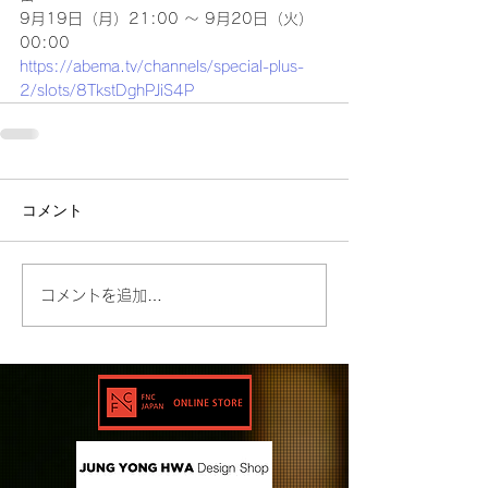
9月19日（月）21:00 ～ 9月20日（火）
00:00
https://abema.tv/channels/special-plus-
2/slots/8TkstDghPJiS4P
コメント
コメントを追加…