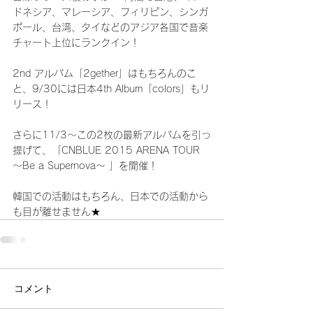
ドネシア、マレーシア、フィリピン、シンガ
ポール、台湾、タイなどのアジア各国で音楽
チャート上位にランクイン！
2nd アルバム「2gether」はもちろんのこ
と、9/30には日本4th Album「colors」もリ
リース！
さらに11/3～この2枚の最新アルバムを引っ
提げて、「CNBLUE 2015 ARENA TOUR 
～Be a Supernova～ 」を開催！
韓国での活動はもちろん、日本での活動から
も目が離せません★
コメント