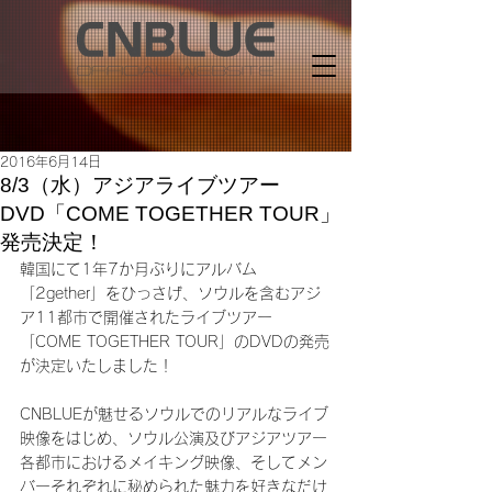
2016年6月14日
8/3（水）アジアライブツアー
DVD「COME TOGETHER TOUR」
発売決定！
韓国にて1年7か月ぶりにアルバム
「2gether」をひっさげ、ソウルを含むアジ
ア11都市で開催されたライブツアー
「COME TOGETHER TOUR」のDVDの発売
が決定いたしました！
CNBLUEが魅せるソウルでのリアルなライブ
映像をはじめ、ソウル公演及びアジアツアー
各都市におけるメイキング映像、そしてメン
バーそれぞれに秘められた魅力を好きなだけ