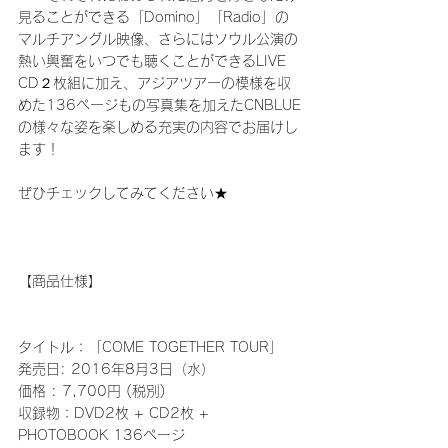
見ることができる「Domino」「Radio」の
マルチアングル映像、さらにはソウル公演の
熱い興奮をいつでも聴くことができるLIVE 
CD２枚組に加え、アジアツアーの模様を収
めた136ページもの写真集を加えたCNBLUE
の様々な姿を楽しめる充実の内容でお届けし
ます！
ぜひチェックしてみてください★
【商品仕様】
タイトル：「COME TOGETHER TOUR」
発売日: 2016年8月3日（水）
価格 : 7,700円 (税別) 
収録物：DVD2枚 + CD2枚 + 
PHOTOBOOK 136ページ