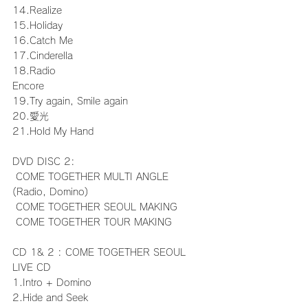
14.Realize
15.Holiday
16.Catch Me
17.Cinderella
18.Radio
Encore
19.Try again, Smile again
20.愛光
21.Hold My Hand
DVD DISC 2: 
 COME TOGETHER MULTI ANGLE 
(Radio, Domino) 
 COME TOGETHER SEOUL MAKING
 COME TOGETHER TOUR MAKING
CD 1& 2 : COME TOGETHER SEOUL 
LIVE CD
1.Intro + Domino
2.Hide and Seek