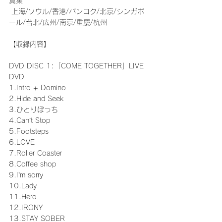
真集
 上海/ソウル/香港/バンコク/北京/シンガポ
ール/台北/広州/南京/重慶/杭州 
【収録内容】
DVD DISC 1:「COME TOGETHER」LIVE 
DVD
1.Intro + Domino
2.Hide and Seek
3.ひとりぼっち 
4.Can’t Stop
5.Footsteps
6.LOVE
7.Roller Coaster
8.Coffee shop
9.I’m sorry
10.Lady
11.Hero
12.IRONY
13.STAY SOBER