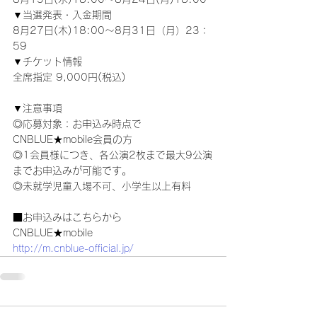
▼当選発表・入金期間
8月27日(木)18:00～8月31日（月）23：
59
▼チケット情報
全席指定 9,000円(税込)
▼注意事項
◎応募対象：お申込み時点で
CNBLUE★mobile会員の方
◎1会員様につき、各公演2枚まで最大9公演
までお申込みが可能です。
◎未就学児童入場不可、小学生以上有料
■お申込みはこちらから
CNBLUE★mobile
http://m.cnblue-official.jp/