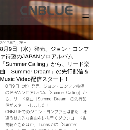
2017年7月26日
8月9日（水）発売、ジョン・ヨンフ
ァ待望のJAPANソロアルバム
「Summer Calling」から、リード楽
曲「Summer Dream」の先行配信＆
Music Video配信スタート！
8月9日（水）発売、ジョン・ヨンファ待望
のJAPANソロアルバム「Summer Calling」か
ら、リード楽曲「Summer Dream」の先行配
信がスタートしました！
CNBLUEでのジョン・ヨンファとはまた一味
違う魅力的な楽曲をいち早くダウンロード＆
視聴できるほか、iTunesでは「Summer 