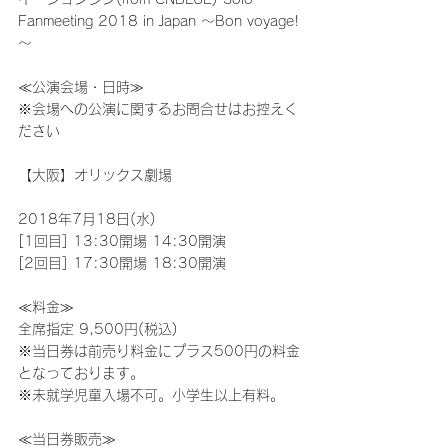
Fanmeeting 2018 in Japan ～Bon voyage!
～
≪公演会場・日時≫
※会場への公演に関するお問合せはお控えく
ださい
【大阪】オリックス劇場
2018年7月18日(水)
[1回目] 13:30開場 14:30開演
[2回目] 17:30開場 18:30開演
≪料金≫
全席指定 9,500円(税込)
※当日券は前売り料金にプラス500円の料金
となっております。
※未就学児童入場不可。小学生以上有料。
≪当日券販売≫