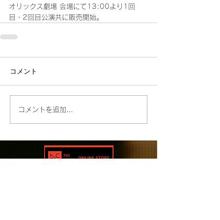
オリックス劇場 会場にて13:00より1回
目・2回目公演共に販売開始。
コメント
コメントを追加…