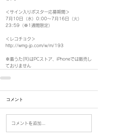
＜サイン入りポスター応募期間＞
7月10日（水）0:00～7月16日（火）
23:59（※1週間限定）
＜レコチョク＞
http://wmg-jp.com/w/m/193
※着うた(R)はPCストア、iPhoneでは販売し
ておりません
コメント
コメントを追加…