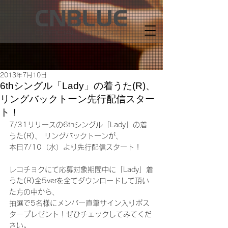
2013年7月10日
6thシングル「Lady」の着うた(R)、
リングバックトーン先行配信スター
ト！
7/31リリースの6thシングル「Lady」の着
うた(R)、 リングバックトーンが、
本日7/10（水）より先行配信スタート！
レコチョクにて応募対象期間中に「Lady」着
うた(R)全5verを全てダウンロードして頂い
た方の中から、
抽選で5名様にメンバー直筆サイン入りポス
タープレゼント！ぜひチェックしてみてくだ
さい。