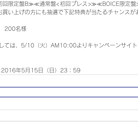
回限定盤B≫≪通常盤<初回プレス>≫≪BOICE限定盤
お買い上げの方にも抽選で下記特典が当たるチャンスが
　200名様
ては、5/10（火）AM10:00よりキャンペーンサイ
2016年5月15日（日）23：59