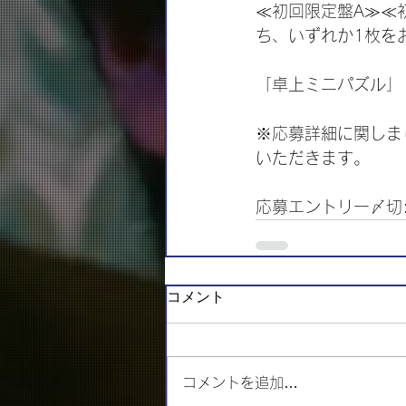
≪初回限定盤A≫≪初
ち、いずれか1枚を
「卓上ミニパズル」
※応募詳細に関しまし
いただきます。
応募エントリー〆切:
コメント
コメントを追加…