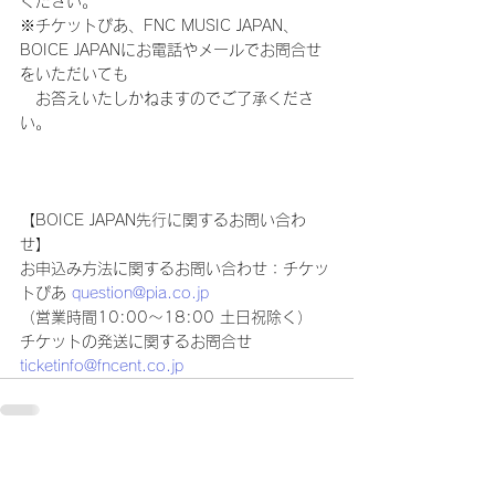
ください。
※チケットぴあ、FNC MUSIC JAPAN、
BOICE JAPANにお電話やメールでお問合せ
をいただいても
　お答えいたしかねますのでご了承くださ
い。
【BOICE JAPAN先行に関するお問い合わ
せ】
お申込み方法に関するお問い合わせ：チケッ
トぴあ 
question@pia.co.jp
（営業時間10:00～18:00 土日祝除く）
チケットの発送に関するお問合せ 
ticketinfo@fncent.co.jp
コメント