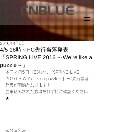
2016年4月5日
4/5 18時～FC先行当落発表
「SPRING LIVE 2016 ～We’re like a
puzzle～」
本日 4月5日 18時より「SPRING LIVE 
2016 ～We’re like a puzzle～」FC先行当落
発表が開始となります！
お申込みされた方は忘れずにご確認ください
★
≪公演名≫