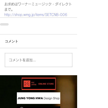
お求めはワーナーミュージック・ダイレクト
まで。
http://shop.wmg.jp/items/SETCNB-006
コメント
コメントを追加…