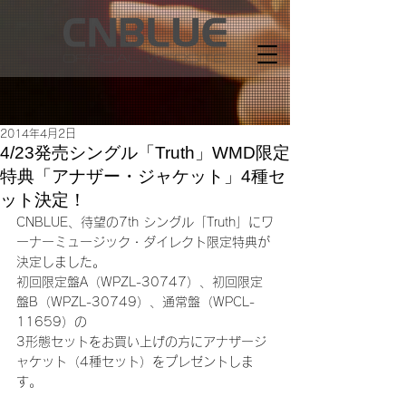
2014年4月2日
4/23発売シングル「Truth」WMD限定
特典「アナザー・ジャケット」4種セ
ット決定！
CNBLUE、待望の7th シングル「Truth」にワ
ーナーミュージック・ダイレクト限定特典が
決定しました。
初回限定盤A（WPZL-30747）、初回限定
盤B（WPZL-30749）、通常盤（WPCL-
11659）の
3形態セットをお買い上げの方にアナザージ
ャケット（4種セット）をプレゼントしま
す。