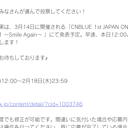
みなさんが選んで投票してください！
3月14日に開催される「CNBLUE 1st JAPAN ONL
021 ～Smile Again～ 」にて発表予定。早速、本日12
します！
お待ちしております♪
12:00～2月18日(木)23:59
vex.jp/content/detail/?cid=1003746
度でも修正が可能です。間違いに気付いた場合や応募内
込操作を行ってください。既に応募が完了している場合