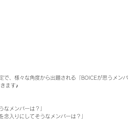
定で、様々な角度から出題される「BOICEが思うメン
きます♪
うなメンバーは？」
を念入りにしてそうなメンバーは？」