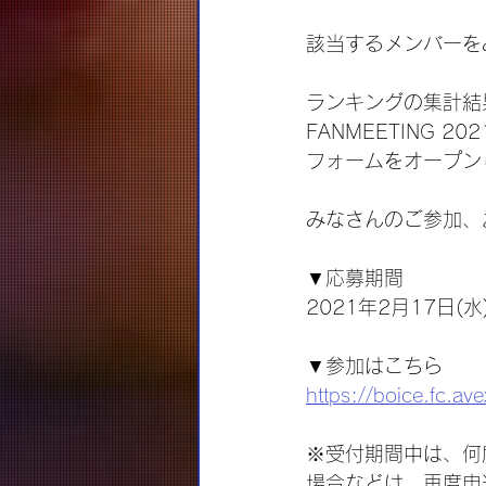
該当するメンバーを
ランキングの集計結果は、
FANMEETING 2
フォームをオープン
みなさんのご参加、
▼応募期間
2021年2月17日(水)
▼参加はこちら
https://boice.fc.a
※受付期間中は、何
場合などは、再度申