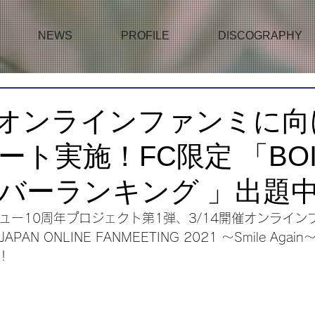
NEWS
PROFILE
DISCOGRAPHY
開催オンラインファンミに
ート実施！FC限定 「BOI
バーランキング 」出題
ビュー10周年プロジェクト第1弾、3/14開催オンライ
JAPAN ONLINE FANMEETING 2021 ～Smile Ag
！