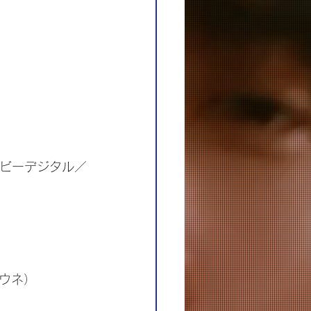
ルビーデジタル／
ウネ）