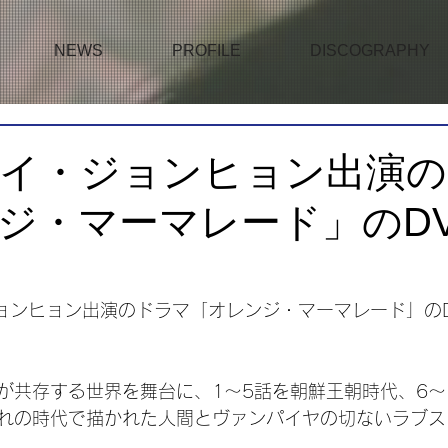
NEWS
PROFILE
DISCOGRAPHY
3/2 イ・ジョンヒョン出演
ジ・マーマレード」のD
・ジョンヒョン出演のドラマ「オレンジ・マーマレード」の
が共存する世界を舞台に、1～5話を朝鮮王朝時代、6～
れの時代で描かれた人間とヴァンパイヤの切ないラブス