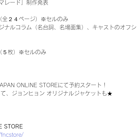
マレード」制作発表
（全２４ページ）※セルのみ
ジナルコラム（名台詞、名場面集）、キャストのオフシ
（５枚）※セルのみ
 JAPAN ONLINE STOREにて予約スタート！
して、ジョンヒョン オリジナルジャケットも★
E STORE
/fncstore/