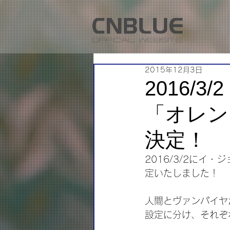
2015年12月3日
2016/
「オレン
決定！
2016/3/2にイ
定いたしました！
人間とヴァンパイヤ
設定に分け、それぞ