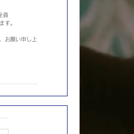
全員
ます。
、お願い申し上
、