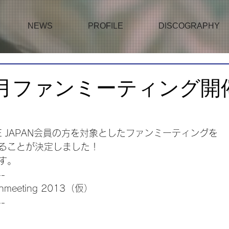
NEWS
PROFILE
DISCOGRAPHY
年4月ファンミーティング開
ICE JAPAN会員の方を対象としたファンミーティングを
ることが決定しました！
す。
--
Fanmeeting 2013（仮）
--