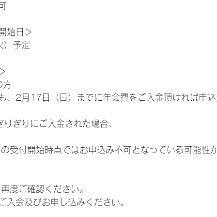
可
開始日＞
（火）予定
＞
の方
も、2月17日（日）までに年会費をご入金頂ければ申
7日ぎりぎりにご入金された場合、
日の受付開始時点ではお申込み不可となっている可能性
に再度ご確認ください。
ご入会及びお申し込みください。