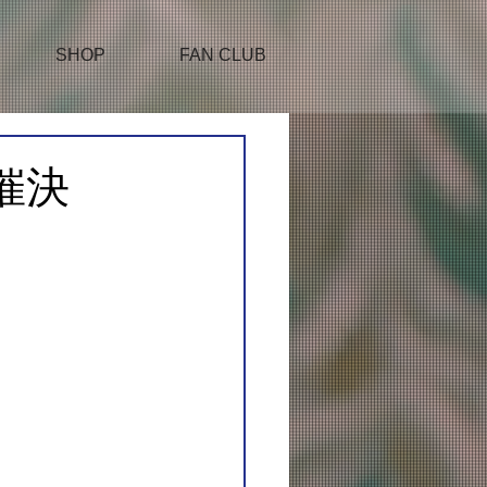
SHOP
FAN CLUB
催決