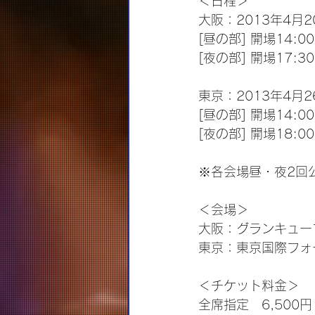
＜日程＞
大阪：2013年4月
[昼の部] 開場14:00
[夜の部] 開場17:30
東京：2013年4月
[昼の部] 開場14:00
[夜の部] 開場18:00
※各会場昼・夜2回
＜会場＞
大阪：グランキュー
東京：東京国際フォ
＜チケット料金＞
全席指定　6,50