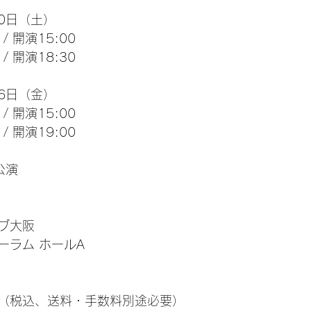
20日（土）
 / 開演15:00
 / 開演18:30
26日（金）
 / 開演15:00
 / 開演19:00
公演
ブ大阪
ーラム ホールA
0円（税込、送料・手数料別途必要）