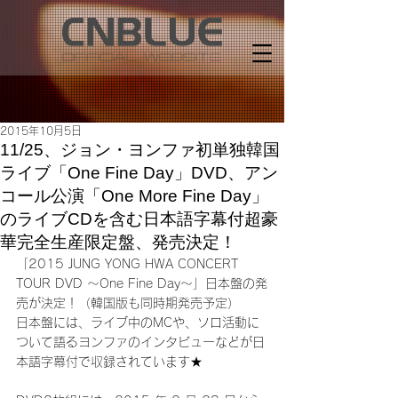
2015年10月5日
11/25、ジョン・ヨンファ初単独韓国
ライブ「One Fine Day」DVD、アン
コール公演「One More Fine Day」
のライブCDを含む日本語字幕付超豪
華完全生産限定盤、発売決定！
「2015 JUNG YONG HWA CONCERT 
TOUR DVD ～One Fine Day～」日本盤の発
売が決定！（韓国版も同時期発売予定）
日本盤には、ライブ中のMCや、ソロ活動に
ついて語るヨンファのインタビューなどが日
本語字幕付で収録されています★