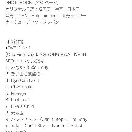
PHOTOBOOK（230ページ）
オリジナル言語：韓国語　字幕：日本語
発売元：FNC Entertainment　販売元：ワー
ナーミュージック・ジャパン
【収録曲】
●DVD Disc 1:
[One Fine Day JUNG YONG HWA LIVE IN 
SEOUL](ソウル公演)
1. あなたがいなくても
2. 想い出は残酷に...
3. Ryu Can Do It
4. Checkmate
5. Mileage
6. Last Leaf
7. Like a Child
8. 元気玉
9. バンドメドレー(Can’ t Stop + I’ m Sorry 
+ Lady + Can’ t Stop + Man In Front of 