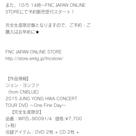
また、10/5 14時～FNC JAPAN ONLINE 
STOREにて予約販売受付スタート！
完全生産限定盤となりますので、ご予約・ご
購入はお早めに★
FNC JAPAN ONLINE STORE
http://store.emtg.jp/fncstore/
【作品情報】
ジョン・ヨンファ
（from CNBLUE)
2015 JUNG YONG HWA CONCERT 
TOUR DVD ～One Fine Day～
　【完全生産限定】
品番：WPZL-90091/4  価格:¥7,700 
(+税）
収録アイテム：DVD 2枚 + CD 2枚 + 