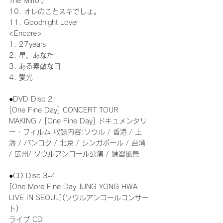
The Mirror)
10. オレのことスキでしょ。
11. Goodnight Lover
<Encore>
1. 27years
2. 星、あなた
3. ある素敵な日
4. 愛光
●DVD Disc 2:
[One Fine Day] CONCERT TOUR 
MAKING / [One Fine Day] ドキュメンタリ
ー・フィルム 収録内容:ソウル / 香港 / 上
海 / バンコク / 北京 / シンガポール / 台湾 
/ 広州/ ソウルアンコール公演 / 練習風景
●CD Disc 3-4
[One More Fine Day JUNG YONG HWA 
LIVE IN SEOUL](ソウルアンコールコンサー
ト)
ライブ CD