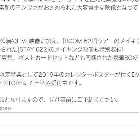
素顔のヨンファがおさめられた大変貴重な映像となって
ウル公演のLIVE映像に加え、[ROOM 622]ツアーのメ
された[STAY 622]のメイキング映像も特別収録!
写真集、ポストカードセットなども同梱された豪華BOX
様限定特典として2019年のカレンダーポスターが付くD
LINE STOREにて申込み受付中です。
品となりますので、ぜひ事前にご予約ください。
store