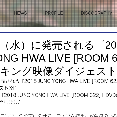
NEWS
PROFILE
DISCOGRAPHY
日（水）に発売される『20
NG HWA LIVE [ROOM 
イキング映像ダイジェス
れる『2018 JUNG YONG HWA LIVE [ROOM 6
スト公開！
018 JUNG YONG HWA LIVE [ROOM 622]』
開しました！
を歌うヨンファの歌声にのせて、ライブを控えた緊張感のあ