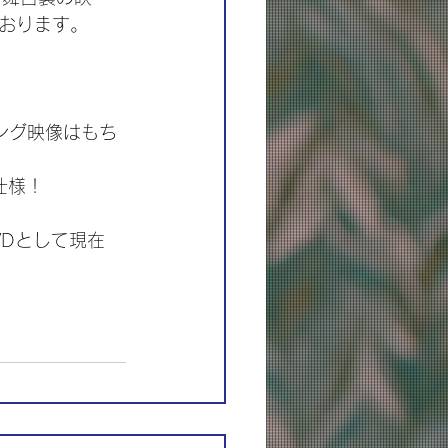
おります。
イキング映像はもち
仕様！
VDとして現在