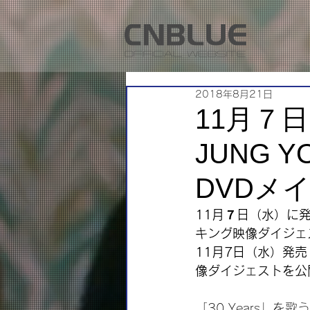
2018年8月21日
11月７
JUNG YO
DVDメ
11月７日（水）に発売さ
キング映像ダイジェ
11月7日（水）発売『2
像ダイジェストを公
「30 Years」