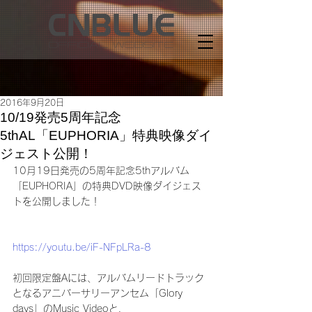
2016年9月20日
10/19発売5周年記念
5thAL「EUPHORIA」特典映像ダイ
ジェスト公開！
10月19日発売の5周年記念5thアルバム
「EUPHORIA」の特典DVD映像ダイジェス
トを公開しました！
https://youtu.be/iF-NFpLRa-8
初回限定盤Aには、アルバムリードトラック
となるアニバーサリーアンセム「Glory 
days」のMusic Videoと、