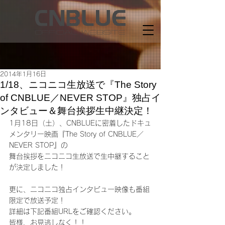
2014年1月16日
1/18、ニコニコ生放送で『The Story
of CNBLUE／NEVER STOP』独占イ
ンタビュー＆舞台挨拶生中継決定！
1月18日（土）、CNBLUEに密着したドキュ
メンタリー映画『The Story of CNBLUE／
NEVER STOP』の
舞台挨拶をニコニコ生放送で生中継すること
が決定しました！
更に、ニコニコ独占インタビュー映像も番組
限定で放送予定！
詳細は下記番組URLをご確認ください。
皆様、お見逃しなく！！