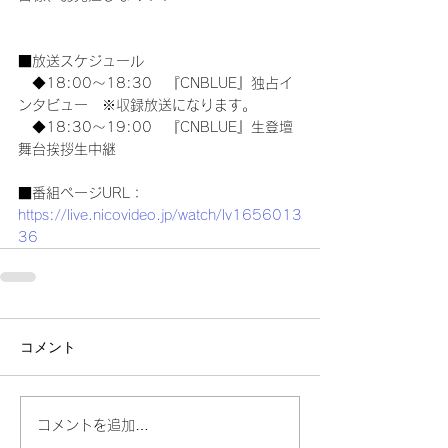
■放送スケジュール
　◆18:00～18:30　『CNBLUE』独占イ
ンタビュー　※収録放送になります。
　◆18:30～19:00　『CNBLUE』生登壇 
舞台挨拶生中継
■番組ページURL：　
https://live.nicovideo.jp/watch/lv1656013
36
コメント
コメントを追加…