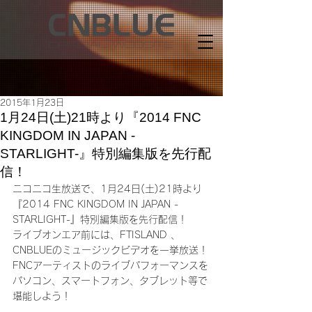
2015年1月23日
1月24日(土)21時より『2014 FNC
KINGDOM IN JAPAN -
STARLIGHT-』特別編集版を先行配
信！
ニコニコ生放送で、1月24日(土)21時より
『2014 FNC KINGDOM IN JAPAN -
STARLIGHT-』特別編集版を先行配信！
ライブオンエア前には、FTISLAND 、
CNBLUEのミュージックビデオを一挙放送！
FNCアーティストのライブパフォーマンスを
パソコン、スマートフォン、タブレット等で
堪能しよう！