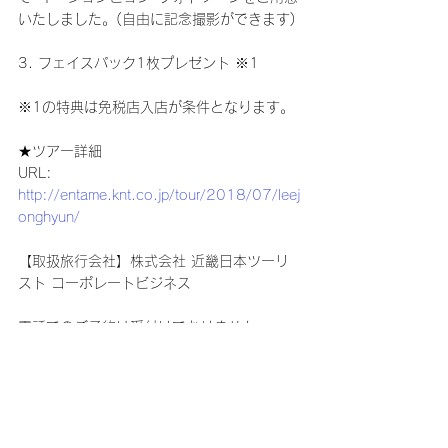
いたしました。(自由に記念撮影ができます)
3. フェイスパック1枚プレゼント ※1
※1の特典は免税店入店が条件となります。
★ツアー詳細
URL: 
http://entame.knt.co.jp/tour/2018/07/leej
onghyun/
【取扱旅行会社】株式会社 近畿日本ツーリ
スト コーポレートビジネス
電話でのご予約は受付けておりません。
皆様のご参加をお待ちしております。