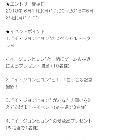
★エントリー開始日
2018年 6月11日(月)17:00～2018年6月
25日(月)17:00
★イベントポイント
1. "イ・ジョンヒョン"のスペシャルトーク
ショー
-"イ・ジョンヒョン"と一緒にゲーム＆抽選
によるプレゼント贈呈 (10名様)
2. "イ・ジョンヒョン"と1：1握手会＆記念
撮影！
3. "イ・ジョンヒョン" があなたの願いを叶
えてあげます～イベント(※抽選で3名様)
4. "イ・ジョンヒョン" の愛蔵品プレゼント 
(※抽選で1名様)