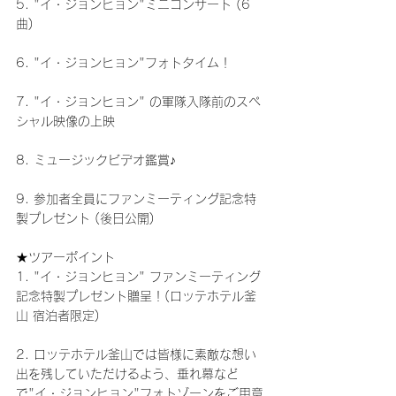
5. "イ・ジョンヒョン"ミニコンサート (6
曲)
6. "イ・ジョンヒョン"フォトタイム！
7. "イ・ジョンヒョン" の軍隊入隊前のスペ
シャル映像の上映
8. ミュージックビデオ鑑賞♪
9. 参加者全員にファンミーティング記念特
製プレゼント (後日公開)
★ツアーポイント
1. "イ・ジョンヒョン" ファンミーティング
記念特製プレゼント贈呈！(ロッテホテル釜
山 宿泊者限定)
2. ロッテホテル釜山では皆様に素敵な想い
出を残していただけるよう、垂れ幕など
で"イ・ジョンヒョン"フォトゾーンをご用意