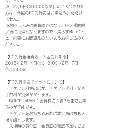
ください。
※「2月6日(金)0:00以降」にご入会された
方は、今回のFC先行にはお申込みいただけ
ません。
※お申し込みは先着順ではなく、申込期間終
了後に抽選となりますので、焦らずゆっくり
と、内容にお間違えのないようお申し込みく
ださい。
【FC先行当選発表・入金受付期間】
2015年2月14日(土)18:00～2月17日
(火)23:59
【FC先行申込チケットについて】
・チケット料金のほか、チケット送料・発券
手数料が別途かかります。
・BOICE JAPAN 1会員様につき2枚までお申
込みが可能です。
・チケットをお持ちであれば非会員の方も入
場可能とします。
・入場時の身分証・会員証の確認予定はござ