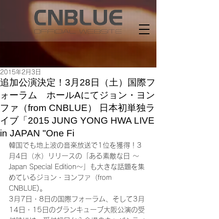
2015年2月3日
追加公演決定！3月28日（土）国際フ
ォーラム ホールAにてジョン・ヨン
ファ（from CNBLUE） 日本初単独ラ
イブ「2015 JUNG YONG HWA LIVE
in JAPAN "One Fi
韓国でも地上波の音楽放送で1位を獲得！3
月4日（水）リリースの「ある素敵な日 ～
Japan Special Edition～」も大きな話題を集
めているジョン・ヨンファ（from 
CNBLUE)。
3月7日・8日の国際フォーラム、そして3月
14日・15日のグランキューブ大阪公演の受