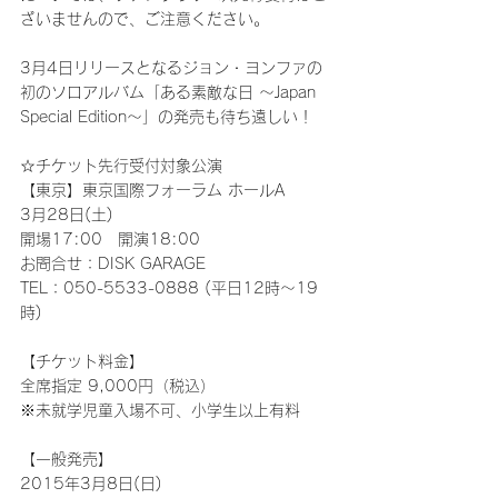
ざいませんので、ご注意ください。
3月4日リリースとなるジョン・ヨンファの
初のソロアルバム「ある素敵な日 ～Japan 
Special Edition～」の発売も待ち遠しい！
☆チケット先行受付対象公演
【東京】東京国際フォーラム ホールA
3月28日(土)
開場17:00　開演18:00
お問合せ：DISK GARAGE
TEL：050-5533-0888 (平日12時～19
時)
【チケット料金】
全席指定 9,000円（税込）
※未就学児童入場不可、小学生以上有料
【一般発売】
2015年3月8日(日)