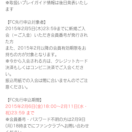
※取扱いプレイガイド情報は後日発表いたし
ます
【FC先行申込対象者】
2015年2月5日(木)23:59までに新規ご入
会（＝ご入金）いただき会員番号が発行され
た方
また、2015年2月以降の会員有効期限をお
持ちの方が対象となります。
※今から入会される方は、クレジットカード
決済もしくはコンビニ決済でご入会くださ
い。
振込用紙での入会は間に合いませんのでご注
意ください。
【FC先行申込期間】
2015年2月6日(金)18:00～2月11日(水・
祝)23:59 まで
※会員番号・パスワード不明の方は2月9日
(月)18時までにファンクラブへお問い合わせ