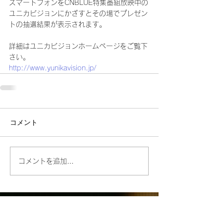
スマートフォンをCNBLUE特集番組放映中の
ユニカビジョンにかざすとその場でプレゼン
トの抽選結果が表示されます。
詳細はユニカビジョンホームページをご覧下
さい。
http://www.yunikavision.jp/
コメント
コメントを追加…