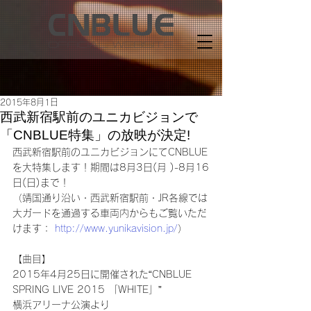
2015年8月1日
西武新宿駅前のユニカビジョンで
「CNBLUE特集」の放映が決定!
西武新宿駅前のユニカビジョンにてCNBLUE
を大特集します！期間は8月3日(月 )-8月16
日(日)まで！
（靖国通り沿い・西武新宿駅前・JR各線では
大ガードを通過する車両内からもご覧いただ
けます： 
http://www.yunikavision.jp/
）
【曲目】
2015年4月25日に開催された“CNBLUE 
SPRING LIVE 2015 「WHITE」”
横浜アリーナ公演より