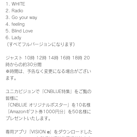
1. WHITE
2. Radio
3. Go your way
4. feeling
5. Blind Love
6. Lady
 (すべてフルバージョンになります)
ジャスト 10時 12時 14時 16時 18時 20
時からの約30分間
※時間は、予告なく変更になる場合がござい
ます。
ユニカビジョンで「CNBLUE特集」をご覧の
皆様に
「CNBLUE オリジナルポスター」を10名様 
「Amazonギフト券1000円分」を50名様に
プレゼントいたします。
専用アプリ「VISION α」をダウンロードした