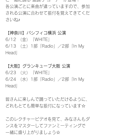
各公演ごとに楽曲が違っていますので、参加
される公演に合わせて振付を覚えてきてくだ
さいね♪
【神奈川】パシフィコ横浜 公演
6/12 （金）「WHITE」
6/13 （土）1部「Radio」／2部「In My 
Head」
【大阪】グランキューブ大阪 公演
6/23 （火）「WHITE」
6/24 （水）1部「Radio」／2部「In My 
Head」
皆さんに楽しんで踊っていただけるように、
どれもとても簡単な振付になっています☆
このレクチャービデオを見て、みなさんもダ
ンスをマスターしてファンミーティングで
一緒に盛り上がりましょう☆