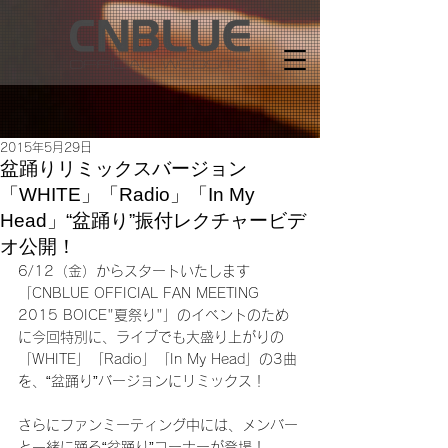
2015年5月29日
盆踊りリミックスバージョン
「WHITE」「Radio」「In My
Head」“盆踊り”振付レクチャービデ
オ公開！
6/12（金）からスタートいたします
「CNBLUE OFFICIAL FAN MEETING 
2015 BOICE"夏祭り"」のイベントのため
に今回特別に、ライブでも大盛り上がりの
「WHITE」「Radio」「In My Head」の3曲
を、“盆踊り”バージョンにリミックス！
さらにファンミーティング中には、メンバー
と一緒に踊る“盆踊り”コーナーが登場！