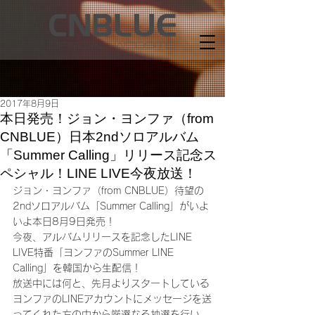
2017年8月9日
本日発売！ジョン・ヨンファ（from
CNBLUE）日本2ndソロアルバム
「Summer Calling」リリース記念ス
ペシャル！LINE LIVE今夜放送！
ジョン・ヨンファ（from CNBLUE）待望の
2ndソロアルバム「Summer Calling」がいよ
いよ本日8月9日発売！
今夜、アルバムリリースを記念したLINE 
LIVE特番「ヨンファのSummer LINE 
Calling」を韓国から生配信！
放送中には何と、先月よりスタートしている
ヨンファのLINEアカウントにメッセージを送
ってくれた方の中から厳選なる抽選を行い、