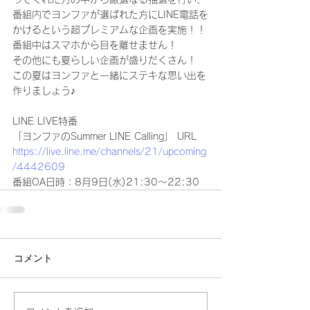
番組内でヨンファが選ばれた方にLINE電話を
かけるという超プレミアムな企画を実施！！
番組中はスマホから目を離せません！
その他にも夏らしい企画が盛りだくさん！
この夏はヨンファと一緒にステキな思い出を
作りましょう♪
LINE LIVE特番
「ヨンファのSummer LINE Calling」 URL
https://live.line.me/channels/21/upcoming
/4442609
番組OA日時：8月9日(水)21:30～22:30
コメント