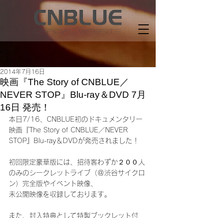
2014年7月16日
映画『The Story of CNBLUE／
NEVER STOP』Blu-ray＆DVD 7月
16日 発売！
本日7/16、CNBLUE初のドキュメンタリー
映画『The Story of CNBLUE／NEVER 
STOP』Blu-ray＆DVDが発売されました！
初回限定豪華版には、招待客わずか２００人
のみのシークレットライブ（＠渋谷サイクロ
ン）完全版やイベント映像、
未公開映像を収録しております。
また、封入特典として特製ブックレット付